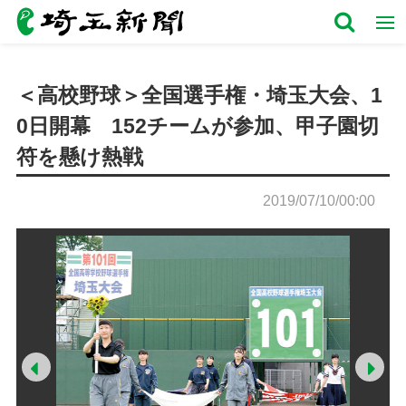
＜高校野球＞全国選手権・埼玉大会、1
0日開幕 152チームが参加、甲子園切
符を懸け熱戦
2019/07/10/00:00
Prev
Ne