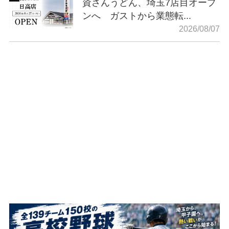
資さんうどん、埼玉7店目オープ
ンへ ガストから業態転...
2026/08/07