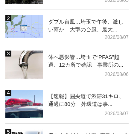
2026/08/05
ダブル台風…埼玉で午後、激し
い雨か 大型の台風、最大...
2026/08/07
体へ悪影響…埼玉で“PFAS”超
過、12カ所で確認 事業所の...
2026/08/06
【速報】圏央道で渋滞31キロ、
通過に80分 外環道は事...
2026/08/07