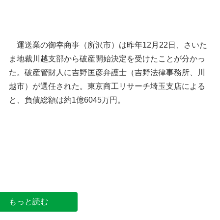
運送業の御幸商事（所沢市）は昨年12月22日、さいた
ま地裁川越支部から破産開始決定を受けたことが分かっ
た。破産管財人に吉野匡彦弁護士（吉野法律事務所、川
越市）が選任された。東京商工リサーチ埼玉支店による
と、負債総額は約1億6045万円。
運送業の御幸商事が破産
もっと読む