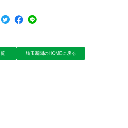
ツイート
シェア
シェア
一覧
埼玉新聞のHOMEに戻る