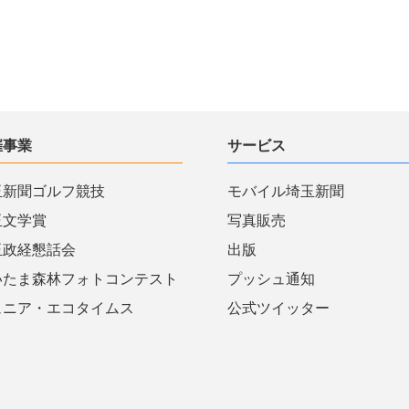
催事業
サービス
玉新聞ゴルフ競技
モバイル埼玉新聞
玉文学賞
写真販売
玉政経懇話会
出版
いたま森林フォトコンテスト
プッシュ通知
ュニア・エコタイムス
公式ツイッター