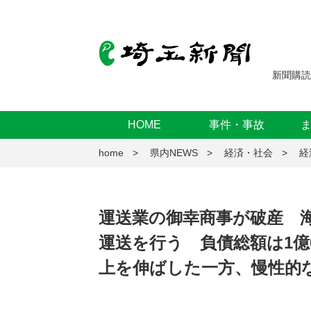
新聞購読
HOME
事件・事故
home
県内NEWS
経済・社会
経
運送業の御幸商事が破産 
運送を行う 負債総額は1億
上を伸ばした一方、慢性的