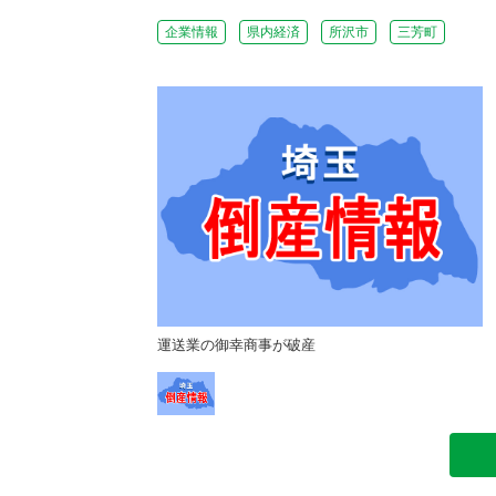
企業情報
県内経済
所沢市
三芳町
運送業の御幸商事が破産