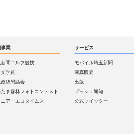
催事業
サービス
玉新聞ゴルフ競技
モバイル埼玉新聞
玉文学賞
写真販売
玉政経懇話会
出版
いたま森林フォトコンテスト
プッシュ通知
ュニア・エコタイムス
公式ツイッター