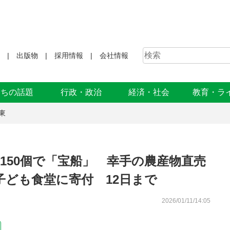
出版物
採用情報
会社情報
まちの話題
行政・政治
経済・社会
教育・ラ
東
150個で「宝船」 幸手の農産物直売
ども食堂に寄付 12日まで
2026/01/11/14:05