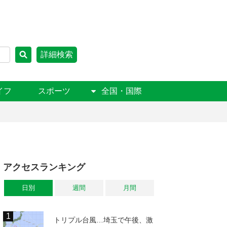
詳細検索
イフ
スポーツ
全国・国際
アクセスランキング
日別
週間
月間
トリプル台風…埼玉で午後、激