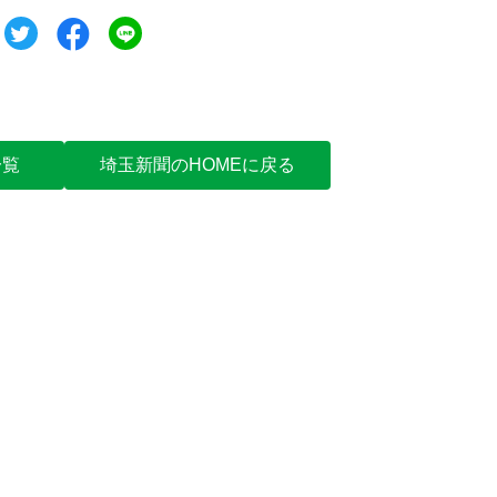
ツイート
シェア
シェア
一覧
埼玉新聞のHOMEに戻る