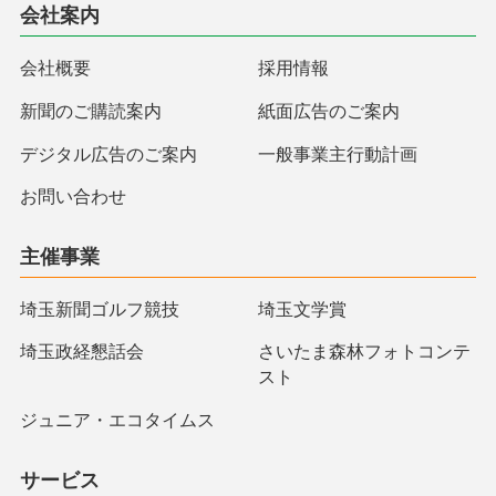
会社案内
会社概要
採用情報
新聞のご購読案内
紙面広告のご案内
デジタル広告のご案内
一般事業主行動計画
お問い合わせ
主催事業
埼玉新聞ゴルフ競技
埼玉文学賞
埼玉政経懇話会
さいたま森林フォトコンテ
スト
ジュニア・エコタイムス
サービス