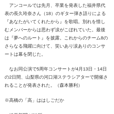
アンコールでは先月、卒業を発表した福井県代
表の長久玲奈さん（18）のギター弾き語りによる
『あなたがいてくれたから』を歌唱。別れを惜し
むメンバーからは思わず涙がこぼれていた。最後
は『夢へのルート』を披露。これからのチーム8の
さらなる飛躍に向けて、笑いあり涙ありのコンサ
ートは幕を閉じた。
なお同公演で5周年コンサートが4月13日・14日
の2日間、山梨県の河口湖ステラシアターで開催さ
れることが発表された。（森本勝利）
※高橋の「高」ははしごだか