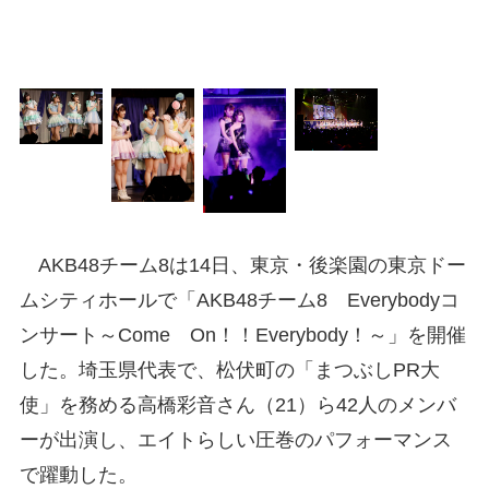
ト
AKB48チーム8は14日、東京・後楽園の東京ドー
ムシティホールで「AKB48チーム8 Everybodyコ
ンサート～Come On！！Everybody！～」を開催
した。埼玉県代表で、松伏町の「まつぶしPR大
使」を務める高橋彩音さん（21）ら42人のメンバ
ーが出演し、エイトらしい圧巻のパフォーマンス
で躍動した。