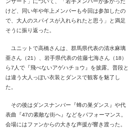
ンサート」について、「若手メンバーが多かった
けど、同い年や年上メンバーも今回は参加したの
で、大人のスパイスが入れられたと思う」と満足
そうに振り返った。
ユニットで高橋さんは、群馬県代表の清水麻璃
亜さん（21）、岩手県代表の佐藤七海さん（18）
ら7人で『飛べないアゲハチョウ』を披露。普段と
は違う大人っぽい衣装とダンスで観客を魅了し
た。
その後はダンスナンバー『蜂の巣ダンス』や代
表曲『47の素敵な街へ』などをパフォーマンス。
会場にはファンからの大きな声援が響き渡った。