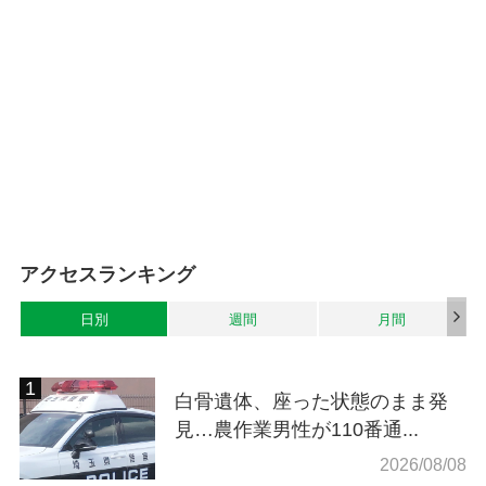
アクセスランキング
日別
週間
月間
白骨遺体、座った状態のまま発
見…農作業男性が110番通...
2026/08/08