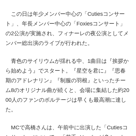
この日は年少メンバー中心の「Cutiesコンサー
ト」、年長メンバー中心の「Foxiesコンサート」
の2公演が実施され、フィナーレの夜公演としてメ
ンバー総出演のライブが行われた。
青色のサイリウムが揺れる中、1曲目は『挨拶か
ら始めよう』でスタート。『星空を君に』『思春
期のアドレナリン』『制服の羽根』といったチー
ム8のオリジナル曲が続くと、会場に集結した約20
00人のファンのボルテージは早くも最高潮に達し
た。
MCで高橋さんは、午前中に出演した「Cutiesコ