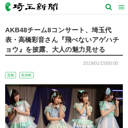
AKB48チーム8コンサート、埼玉代
表・高橋彩音さん『飛べないアゲハチ
ョウ』を披露、大人の魅力見せる
2019/01/15/00:00
芸能
松伏町