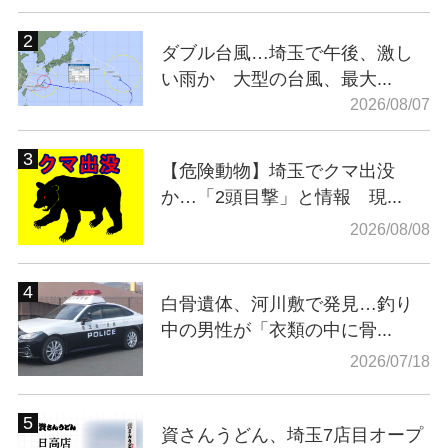
ダブル台風…埼玉で午後、激し
い雨か 大型の台風、最大...
2026/08/07
【危険動物】埼玉でクマ出没
か…「2頭目撃」と情報 現...
2026/08/08
白骨遺体、河川敷で発見…釣り
中の男性が「衣類の中に骨...
2026/07/18
資さんうどん、埼玉7店目オープ