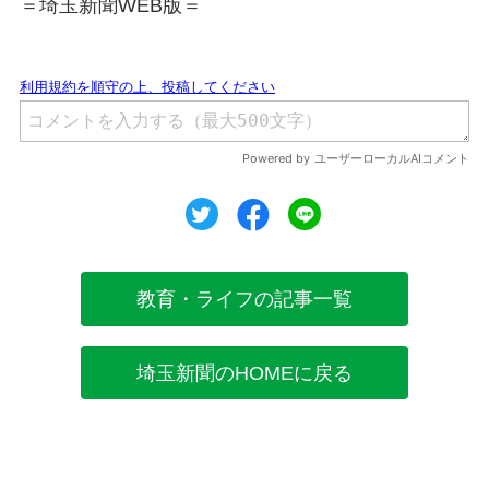
＝埼玉新聞WEB版＝
ツイート
シェア
シェア
教育・ライフの記事一覧
埼玉新聞のHOMEに戻る