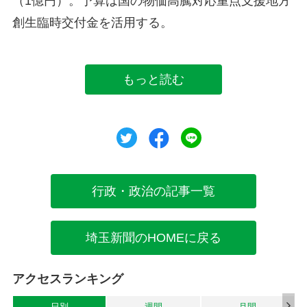
（1億円）。予算は国の物価高騰対応重点支援地方
創生臨時交付金を活用する。
もっと読む
ツイート
シェア
シェア
行政・政治の記事一覧
埼玉新聞のHOMEに戻る
アクセスランキング
日別
週間
月間