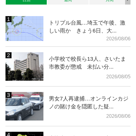
トリプル台風…埼玉で午後、激
しい雨か きょう6日、大...
2026/08/06
小学校で校長ら13人、さいたま
市教委が懲戒 未払い分...
2026/08/05
男女7人再逮捕…オンラインカジ
ノの賭け金を隠匿した疑...
2026/08/06