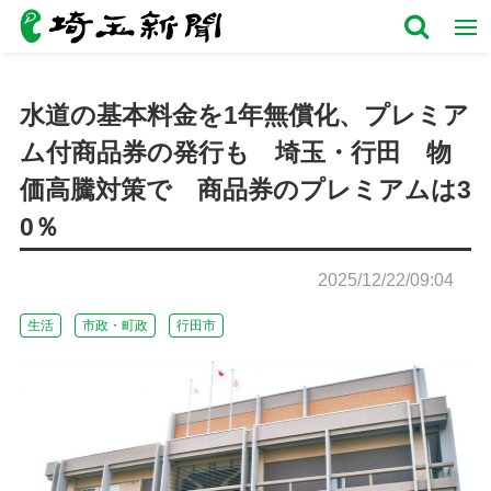
水道の基本料金を1年無償化、プレミア
ム付商品券の発行も 埼玉・行田 物
価高騰対策で 商品券のプレミアムは3
0％
2025/12/22/09:04
生活
市政・町政
行田市