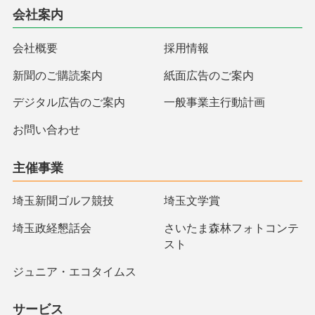
会社案内
会社概要
採用情報
新聞のご購読案内
紙面広告のご案内
デジタル広告のご案内
一般事業主行動計画
お問い合わせ
主催事業
埼玉新聞ゴルフ競技
埼玉文学賞
埼玉政経懇話会
さいたま森林フォトコンテ
スト
ジュニア・エコタイムス
サービス