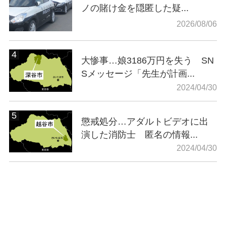
ノの賭け金を隠匿した疑...
2026/08/06
大惨事…娘3186万円を失う SN
Sメッセージ「先生が計画...
2024/04/30
懲戒処分…アダルトビデオに出
演した消防士 匿名の情報...
2024/04/30