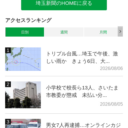
埼玉新聞のHOMEに戻る
アクセスランキング
日別
週間
月間
トリプル台風…埼玉で午後、激
しい雨か きょう6日、大...
2026/08/06
小学校で校長ら13人、さいたま
市教委が懲戒 未払い分...
2026/08/05
男女7人再逮捕…オンラインカジ