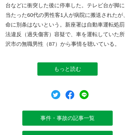
台などに衝突した後に停車した。テレビ台が脚に
当たった60代の男性客1人が病院に搬送されたが、
命に別条はないという。新座署は自動車運転処罰
法違反（過失傷害）容疑で、車を運転していた所
沢市の無職男性（87）から事情を聴いている。
もっと読む
ツイート
シェア
シェア
事件・事故の記事一覧