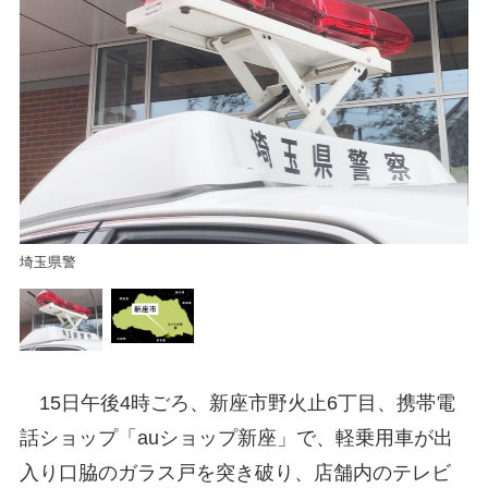
新
埼玉県警
15日午後4時ごろ、新座市野火止6丁目、携帯電
話ショップ「auショップ新座」で、軽乗用車が出
入り口脇のガラス戸を突き破り、店舗内のテレビ