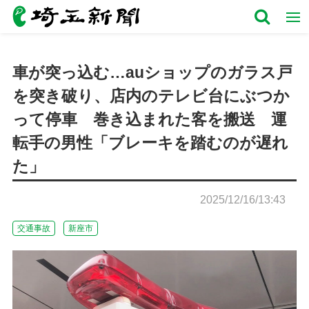
車が突っ込む…auショップのガラス戸
を突き破り、店内のテレビ台にぶつか
って停車 巻き込まれた客を搬送 運
転手の男性「ブレーキを踏むのが遅れ
た」
2025/12/16/13:43
交通事故
新座市