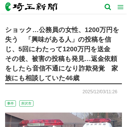
ショック…公務員の女性、1200万円を
失う 「興味がある人」の投稿を信
じ、5回にわたって1200万円を送金
その後、被害の投稿も発見…返金依頼
をしたら音信不通になり詐欺発覚 家
族にも相談していた46歳
2025/12/03/11:26
事件
所沢市