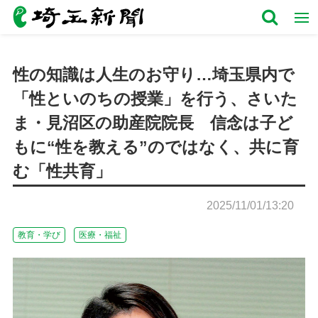
性の知識は人生のお守り…埼玉県内で
「性といのちの授業」を行う、さいた
ま・見沼区の助産院院長 信念は子ど
もに“性を教える”のではなく、共に育
む「性共育」
2025/11/01/13:20
教育・学び
医療・福祉