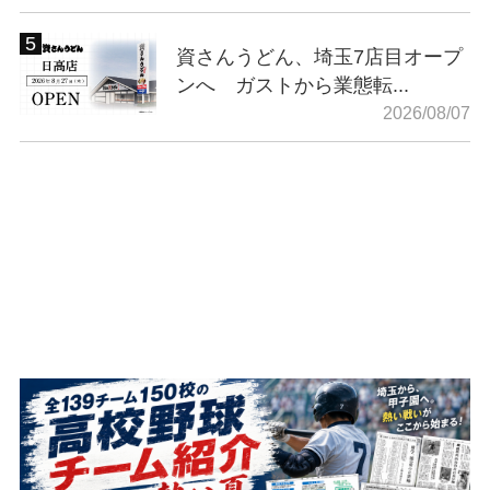
資さんうどん、埼玉7店目オープ
ンへ ガストから業態転...
2026/08/07