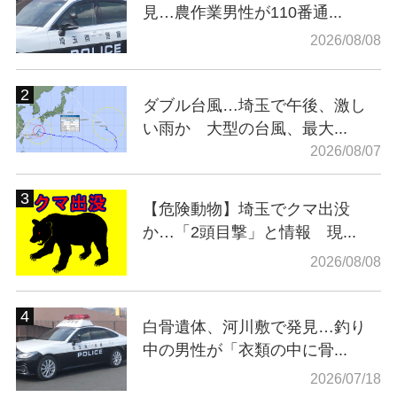
見…農作業男性が110番通...
2026/08/08
ダブル台風…埼玉で午後、激し
い雨か 大型の台風、最大...
2026/08/07
【危険動物】埼玉でクマ出没
か…「2頭目撃」と情報 現...
2026/08/08
白骨遺体、河川敷で発見…釣り
中の男性が「衣類の中に骨...
2026/07/18