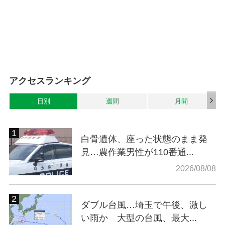
アクセスランキング
日別
週間
月間
白骨遺体、座った状態のまま発
見…農作業男性が110番通...
2026/08/08
ダブル台風…埼玉で午後、激し
い雨か 大型の台風、最大...