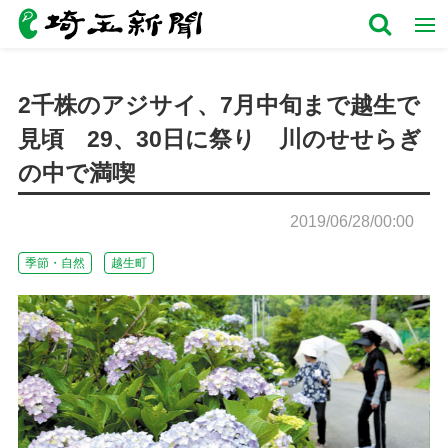
2千株のアジサイ、7月中旬まで越生で
見頃 29、30日に祭り 川のせせらぎ
の中で満喫
2019/06/28/00:00
季節・自然
越生町