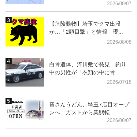
2026/08/07
【危険動物】埼玉でクマ出没
か…「2頭目撃」と情報 現...
2026/08/08
白骨遺体、河川敷で発見…釣り
中の男性が「衣類の中に骨...
2026/07/18
資さんうどん、埼玉7店目オープ
ンへ ガストから業態転...
2026/08/07