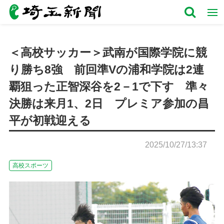
＜高校サッカー＞武南が国際学院に競
り勝ち8強 前回準Vの浦和学院は2連
覇狙った正智深谷を2－1で下す 準々
決勝は来月1、2日 プレミア参加の昌
平が初戦迎える
2025/10/27/13:37
高校スポーツ