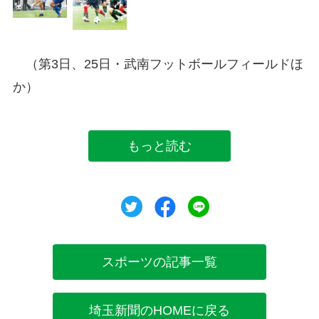
（第3日、25日・武南フットボールフィールドほ
か）
もっと読む
ツイート
シェア
シェア
スポーツの記事一覧
埼玉新聞のHOMEに戻る