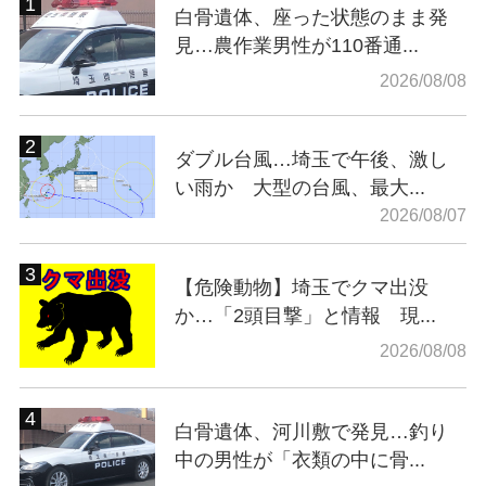
白骨遺体、座った状態のまま発
見…農作業男性が110番通...
2026/08/08
ダブル台風…埼玉で午後、激し
い雨か 大型の台風、最大...
2026/08/07
【危険動物】埼玉でクマ出没
か…「2頭目撃」と情報 現...
2026/08/08
白骨遺体、河川敷で発見…釣り
中の男性が「衣類の中に骨...