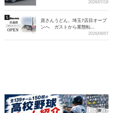
2026/07/18
資さんうどん、埼玉7店目オープ
ンへ ガストから業態転...
2026/08/07