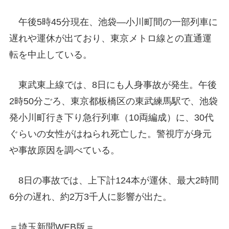
午後5時45分現在、池袋―小川町間の一部列車に
遅れや運休が出ており、東京メトロ線との直通運
転を中止している。
東武東上線では、8日にも人身事故が発生。午後
2時50分ごろ、東京都板橋区の東武練馬駅で、池袋
発小川町行き下り急行列車（10両編成）に、30代
ぐらいの女性がはねられ死亡した。警視庁が身元
や事故原因を調べている。
8日の事故では、上下計124本が運休、最大2時間
6分の遅れ、約2万3千人に影響が出た。
＝埼玉新聞WEB版＝