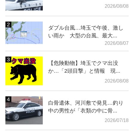
2026/08/08
ダブル台風…埼玉で午後、激し
い雨か 大型の台風、最大...
2026/08/07
【危険動物】埼玉でクマ出没
か…「2頭目撃」と情報 現...
2026/08/08
白骨遺体、河川敷で発見…釣り
中の男性が「衣類の中に骨...
2026/07/18