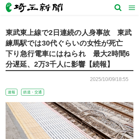
東武東上線で2日連続の人身事故 東武
練馬駅では30代ぐらいの女性が死亡
下り急行電車にはねられ 最大2時間6
分遅延、2万3千人に影響【続報】
2025/10/09/18:55
速報
鉄道・交通