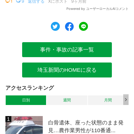
ツイート
シェア
シェア
事件・事故の記事一覧
埼玉新聞のHOMEに戻る
アクセスランキング
日別
週間
月間
白骨遺体、座った状態のまま発
見…農作業男性が110番通...