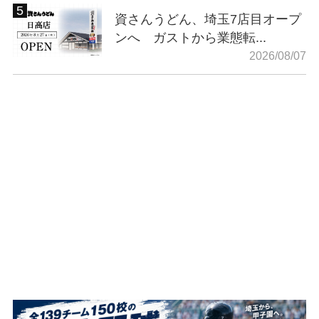
資さんうどん、埼玉7店目オープ
ンへ ガストから業態転...
2026/08/07