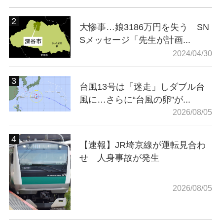
大惨事…娘3186万円を失う SN
Sメッセージ「先生が計画...
2024/04/30
台風13号は「迷走」しダブル台
風に…さらに“台風の卵”が...
2026/08/05
【速報】JR埼京線が運転見合わ
せ 人身事故が発生
2026/08/05