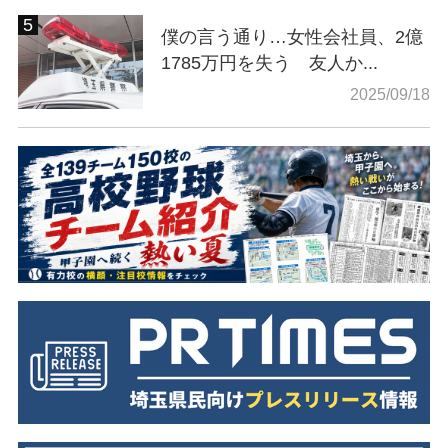
僕の言う通り…女性会社員、2億
1785万円を失う 友人か...
2025/09/18