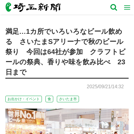
満足…1カ所でいろいろなビール飲め
る さいたまSアリーナで秋のビール
祭り 今回は64社が参加 クラフトビ
ールの祭典、香りや味を飲み比べ 23
日まで
2025/09/21/14:32
お出かけ・イベント
食
さいたま市