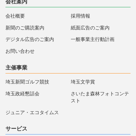
会社案内
会社概要
採用情報
新聞のご購読案内
紙面広告のご案内
デジタル広告のご案内
一般事業主行動計画
お問い合わせ
主催事業
埼玉新聞ゴルフ競技
埼玉文学賞
埼玉政経懇話会
さいたま森林フォトコンテ
スト
ジュニア・エコタイムス
サービス