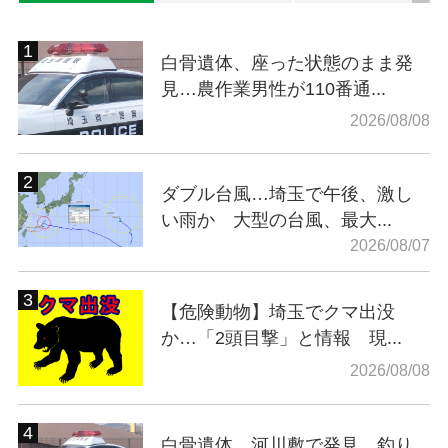
白骨遺体、座った状態のまま発
見…農作業男性が110番通...
2026/08/08
ダブル台風…埼玉で午後、激し
い雨か 大型の台風、最大...
2026/08/07
【危険動物】埼玉でクマ出没
か…「2頭目撃」と情報 現...
2026/08/08
白骨遺体、河川敷で発見…釣り