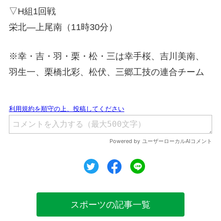
▽H組1回戦
栄北―上尾南（11時30分）
※幸・吉・羽・栗・松・三は幸手桜、吉川美南、
羽生一、栗橋北彩、松伏、三郷工技の連合チーム
ツイート
シェア
シェア
スポーツの記事一覧