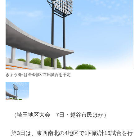
きょう8日は全4地区で16試合を予定
き
（埼玉地区大会 7日・越谷市民ほか）
第3日は、東西南北の4地区で1回戦計15試合を行