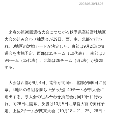
2025/08/30/13:06
来春の第98回選抜大会につながる秋季県高校野球地区
大会の組み合わせ抽選会が29日、西、南、北部で行わ
れ、3地区の対戦カードが決定した。東部は9月2日に抽
選会を実施予定。西部は35チーム（10代表）、南部は3
9チーム（12代表）、北部は28チーム（8代表）が参加
する。
大会は西部が9月4日、南部が同5日、北部が同6日に開
幕。4地区の各組を勝ち上がった計40チームが県大会に
進出する。県大会の組み合わせ抽選会は同19日に行わ
れ、同26日に開幕。決勝は10月5日に県営大宮で実施予
定。上位2チームが関東大会（10月18～21、25、26日・