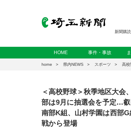
新聞購読
HOME
事件・事故
home
県内NEWS
スポーツ
高校
＜高校野球＞秋季地区大会
部は9月に抽選会を予定…
南部K組、山村学園は西部
戦から登場