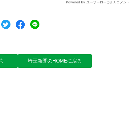
ツイート
シェア
シェア
覧
埼玉新聞のHOMEに戻る