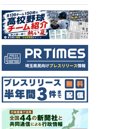
ナメント表
秋季地区大会、西部のトーナメント表