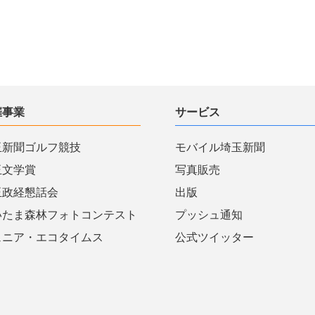
催事業
サービス
玉新聞ゴルフ競技
モバイル埼玉新聞
玉文学賞
写真販売
玉政経懇話会
出版
いたま森林フォトコンテスト
プッシュ通知
ュニア・エコタイムス
公式ツイッター