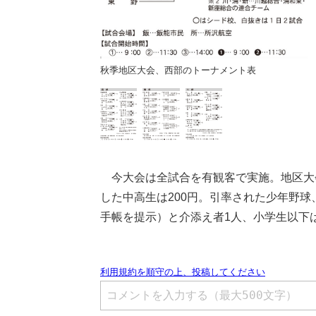
ーナメント表
秋季地区大会、西部のトーナメント表
今大会は全試合を有観客で実施。地区大会
した中高生は200円。引率された少年野
手帳を提示）と介添え者1人、小学生以下