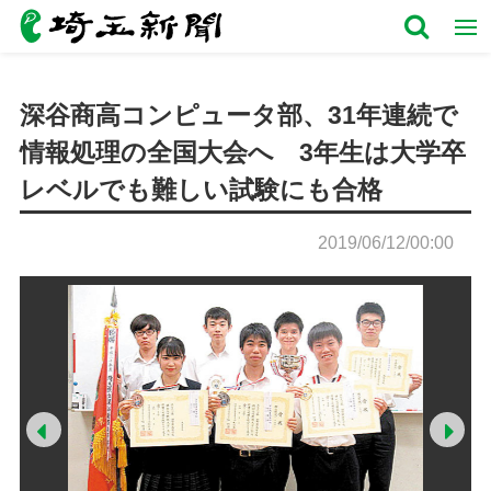
深谷商高コンピュータ部、31年連続で
情報処理の全国大会へ 3年生は大学卒
レベルでも難しい試験にも合格
2019/06/12/00:00
Prev
Ne