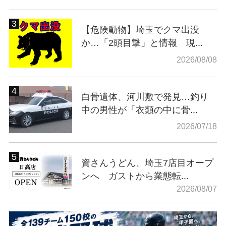
【危険動物】埼玉でクマ出没
か…「2頭目撃」と情報 現...
2026/08/08
白骨遺体、河川敷で発見…釣り
中の男性が「衣類の中に骨...
2026/07/18
資さんうどん、埼玉7店目オープ
ンへ ガストから業態転...
2026/08/07