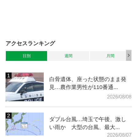
アクセスランキング
日別
週間
月間
白骨遺体、座った状態のまま発
見…農作業男性が110番通...
2026/08/08
ダブル台風…埼玉で午後、激し
い雨か 大型の台風、最大...
2026/08/07