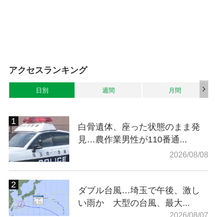
アクセスランキング
日別
週間
月間
白骨遺体、座った状態のまま発
見…農作業男性が110番通...
2026/08/08
ダブル台風…埼玉で午後、激し
い雨か 大型の台風、最大...
2026/08/07