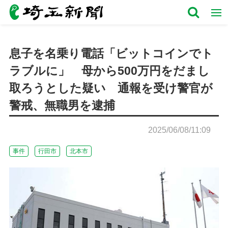
息子を名乗り電話「ビットコインでト
ラブルに」 母から500万円をだまし
取ろうとした疑い 通報を受け警官が
警戒、無職男を逮捕
2025/06/08/11:09
事件
行田市
北本市