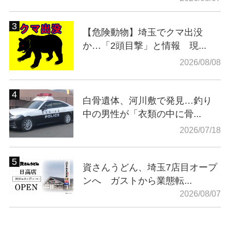
【危険動物】埼玉でクマ出没
か…「2頭目撃」と情報 現...
2026/08/08
白骨遺体、河川敷で発見…釣り
中の男性が「衣類の中に骨...
2026/07/18
資さんうどん、埼玉7店目オープ
ンへ ガストから業態転...
2026/08/07