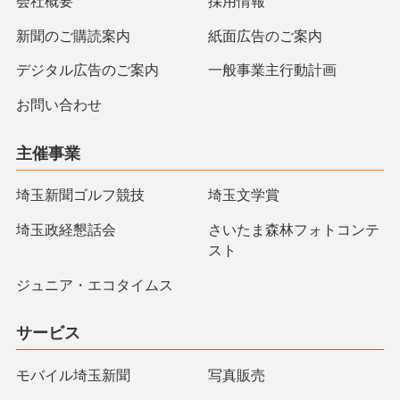
会社概要
採用情報
新聞のご購読案内
紙面広告のご案内
デジタル広告のご案内
一般事業主行動計画
お問い合わせ
主催事業
埼玉新聞ゴルフ競技
埼玉文学賞
埼玉政経懇話会
さいたま森林フォトコンテ
スト
ジュニア・エコタイムス
サービス
モバイル埼玉新聞
写真販売