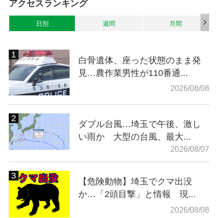
アクセスランキング
日別
週間
月間
白骨遺体、座った状態のまま発
見…農作業男性が110番通...
2026/08/08
ダブル台風…埼玉で午後、激し
い雨か 大型の台風、最大...
2026/08/07
【危険動物】埼玉でクマ出没
か…「2頭目撃」と情報 現...
2026/08/08