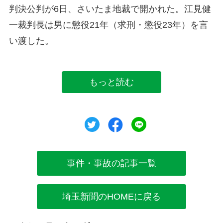
判決公判が6日、さいたま地裁で開かれた。江見健
一裁判長は男に懲役21年（求刑・懲役23年）を言
い渡した。
もっと読む
ツイート
シェア
シェア
事件・事故の記事一覧
埼玉新聞のHOMEに戻る