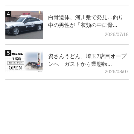
白骨遺体、河川敷で発見…釣り
中の男性が「衣類の中に骨...
2026/07/18
資さんうどん、埼玉7店目オープ
ンへ ガストから業態転...
2026/08/07