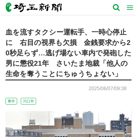
血を流すタクシー運転手、一時心停止
に 右目の視界も欠損 金銭要求から2
0秒足らず…逃げ場ない車内で発砲した
男に懲役21年 さいたま地裁「他人の
生命を奪うことにちゅうちょない」
2025/06/07/09:38
事件
川口市