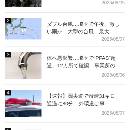
2026/08/05
ダブル台風…埼玉で午後、激し
い雨か 大型の台風、最大...
2026/08/07
体へ悪影響…埼玉で“PFAS”超
過、12カ所で確認 事業所の...
2026/08/06
【速報】圏央道で渋滞31キロ、
通過に80分 外環道は事...
2026/08/07