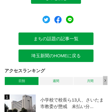
ツイート
シェア
シェア
まちの話題の記事一覧
埼玉新聞のHOMEに戻る
アクセスランキング
日別
週間
月間
小学校で校長ら13人、さいたま
市教委が懲戒 未払い分...