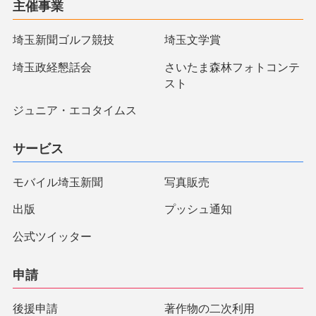
主催事業
埼玉新聞ゴルフ競技
埼玉文学賞
埼玉政経懇話会
さいたま森林フォトコンテ
スト
ジュニア・エコタイムス
サービス
モバイル埼玉新聞
写真販売
出版
プッシュ通知
公式ツイッター
申請
後援申請
著作物の二次利用