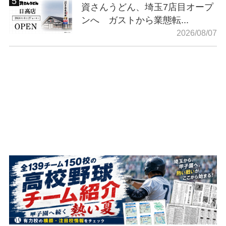
資さんうどん、埼玉7店目オープ
ンへ ガストから業態転...
2026/08/07