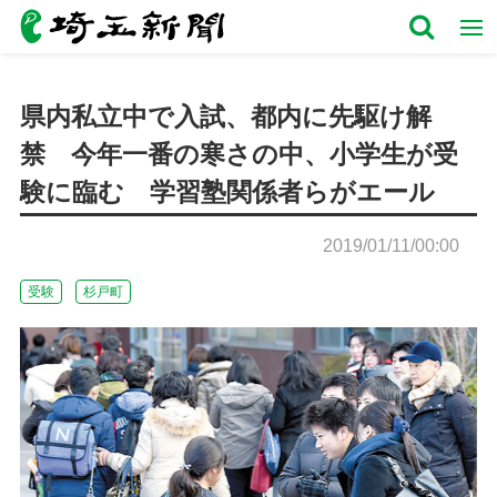
県内私立中で入試、都内に先駆け解
禁 今年一番の寒さの中、小学生が受
験に臨む 学習塾関係者らがエール
2019/01/11/00:00
受験
杉戸町