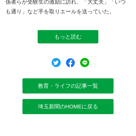
係者らが受験生の激励に訪れ、「大丈夫」「いつ
も通り」など手を取りエールを送っていた。
もっと読む
ツイート
シェア
シェア
教育・ライフの記事一覧
埼玉新聞のHOMEに戻る