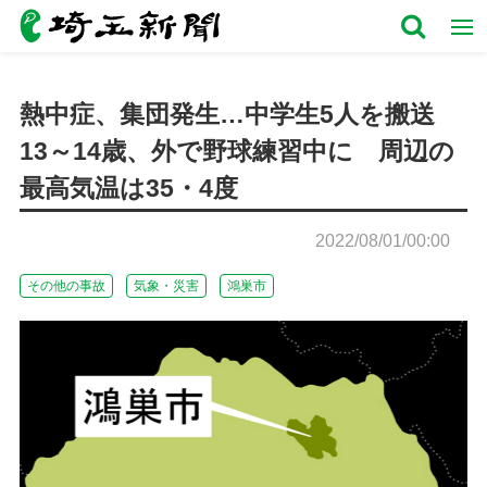
熱中症、集団発生…中学生5人を搬送
13～14歳、外で野球練習中に 周辺の
最高気温は35・4度
2022/08/01/00:00
その他の事故
気象・災害
鴻巣市