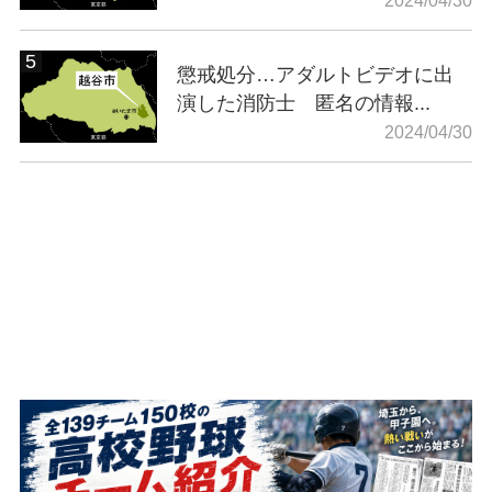
2024/04/30
懲戒処分…アダルトビデオに出
演した消防士 匿名の情報...
2024/04/30