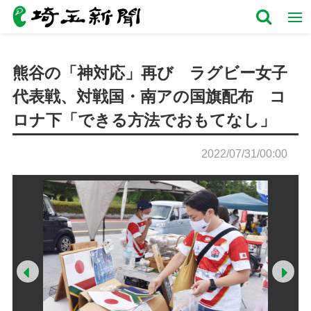
熊谷の「神対応」再び ラグビー女子
代表戦、対戦国・南アの国旗配布 コ
ロナ下「できる方法でおもてなし」
2022/07/31/00:00
Prev
Ne