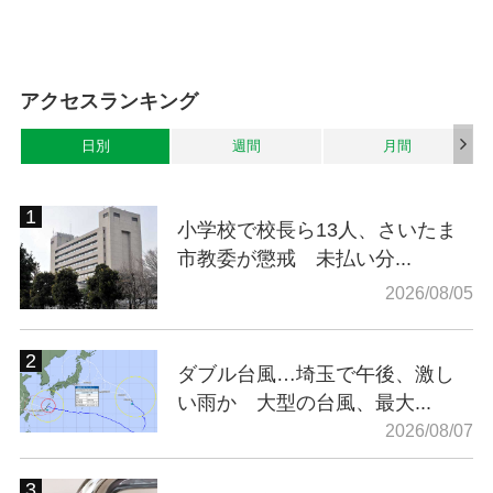
アクセスランキング
日別
週間
月間
小学校で校長ら13人、さいたま
市教委が懲戒 未払い分...
2026/08/05
ダブル台風…埼玉で午後、激し
い雨か 大型の台風、最大...
2026/08/07