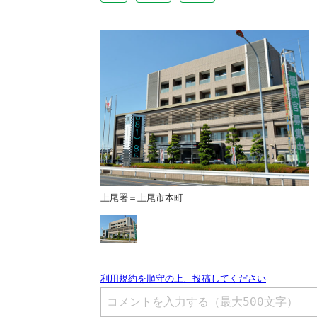
上尾署＝上尾市本町