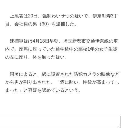
上尾署は20日、強制わいせつの疑いで、伊奈町寿3丁
目、会社員の男（30）を逮捕した。
逮捕容疑は4月18日早朝、埼玉新都市交通伊奈線の車
内で、座席に座っていた通学途中の高校1年の女子生徒
の左に座り、体を触った疑い。
同署によると、駅に設置された防犯カメラの映像など
上尾署＝上尾市本町
から男が割り出された。「酒に酔い、性欲が高まってし
まった」と容疑を認めているという。