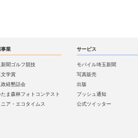
催事業
サービス
玉新聞ゴルフ競技
モバイル埼玉新聞
玉文学賞
写真販売
玉政経懇話会
出版
いたま森林フォトコンテスト
プッシュ通知
ュニア・エコタイムス
公式ツイッター