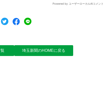
ツイート
シェア
シェア
一覧
埼玉新聞のHOMEに戻る