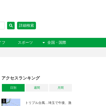
詳細検索
イフ
スポーツ
全国・国際
アクセスランキング
日別
週間
月間
トリプル台風…埼玉で午後、激