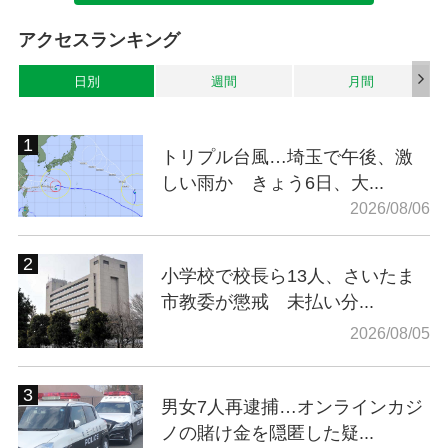
アクセスランキング
日別
週間
月間
トリプル台風…埼玉で午後、激
しい雨か きょう6日、大...
2026/08/06
小学校で校長ら13人、さいたま
市教委が懲戒 未払い分...
2026/08/05
男女7人再逮捕…オンラインカジ
ノの賭け金を隠匿した疑...