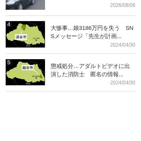
2026/08/06
大惨事…娘3186万円を失う SN
Sメッセージ「先生が計画...
2024/04/30
懲戒処分…アダルトビデオに出
演した消防士 匿名の情報...
2024/04/30