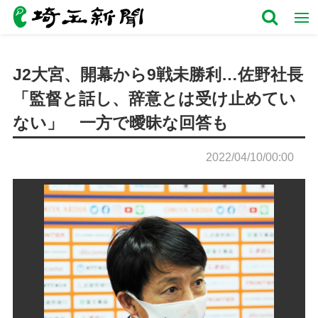
J2大宮、開幕から9戦未勝利…佐野社長
「監督と話し、辞意とは受け止めてい
ない」 一方で曖昧な回答も
2022/04/10/00:00