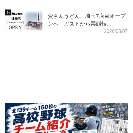
資さんうどん、埼玉7店目オープ
ンへ ガストから業態転...
2026/08/07