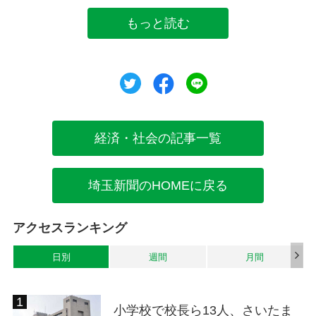
もっと読む
ツイート
シェア
シェア
経済・社会の記事一覧
埼玉新聞のHOMEに戻る
アクセスランキング
日別
週間
月間
小学校で校長ら13人、さいたま