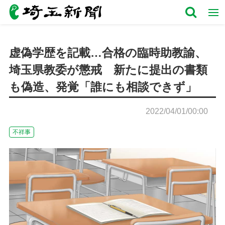
虚偽学歴を記載…合格の臨時助教諭、
埼玉県教委が懲戒 新たに提出の書類
も偽造、発覚「誰にも相談できず」
2022/04/01/00:00
不祥事