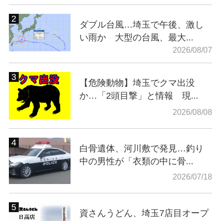
ダブル台風…埼玉で午後、激し
い雨か 大型の台風、最大...
2026/08/07
【危険動物】埼玉でクマ出没
か…「2頭目撃」と情報 現...
2026/08/08
白骨遺体、河川敷で発見…釣り
中の男性が「衣類の中に骨...
2026/07/18
資さんうどん、埼玉7店目オープ