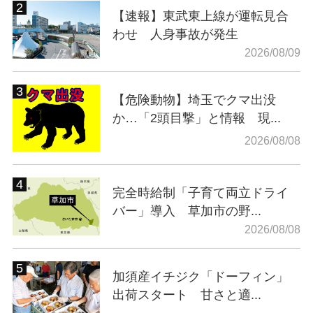
【速報】東武東上線が運転見合
わせ 人身事故が発生
2026/08/09
【危険動物】埼玉でクマ出没
か…「2頭目撃」と情報 現...
2026/08/08
完全時給制「子育て両立ドライ
バー」導入 草加市の野...
2026/08/08
加須産イチジク「ドーフィン」
出荷スタート 甘さと適...