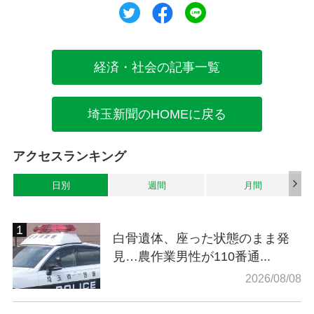
ツイート
シェア
シェア
経済・社会の記事一覧
埼玉新聞のHOMEに戻る
アクセスランキング
日別
週間
月間
白骨遺体、座った状態のまま発
見…農作業男性が110番通...
2026/08/08