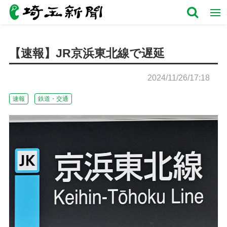
【速報】JR京浜東北線で遅延
2024/11/26/17:18
速報
鉄道・交通