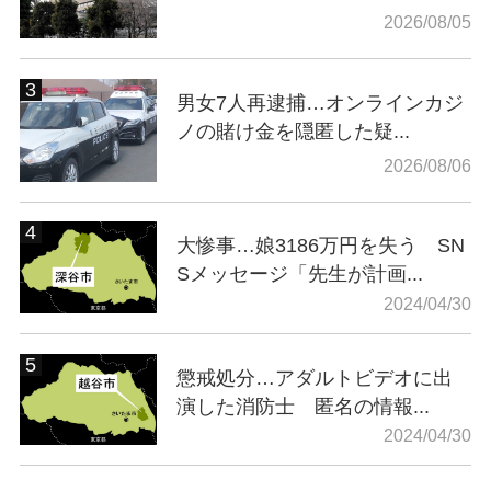
2026/08/05
男女7人再逮捕…オンラインカジ
ノの賭け金を隠匿した疑...
2026/08/06
大惨事…娘3186万円を失う SN
Sメッセージ「先生が計画...
2024/04/30
懲戒処分…アダルトビデオに出
演した消防士 匿名の情報...
2024/04/30