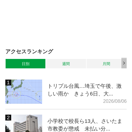
アクセスランキング
日別
週間
月間
トリプル台風…埼玉で午後、激
しい雨か きょう6日、大...
2026/08/06
小学校で校長ら13人、さいたま
市教委が懲戒 未払い分...