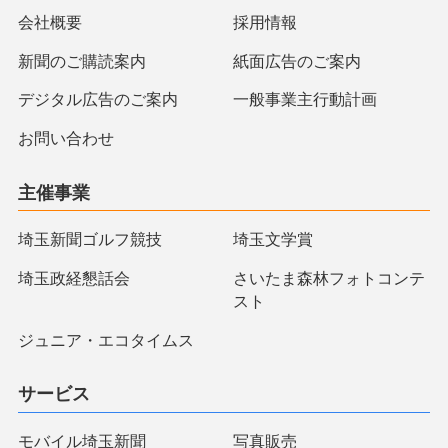
会社概要
採用情報
新聞のご購読案内
紙面広告のご案内
デジタル広告のご案内
一般事業主行動計画
お問い合わせ
主催事業
埼玉新聞ゴルフ競技
埼玉文学賞
埼玉政経懇話会
さいたま森林フォトコンテ
スト
ジュニア・エコタイムス
サービス
モバイル埼玉新聞
写真販売