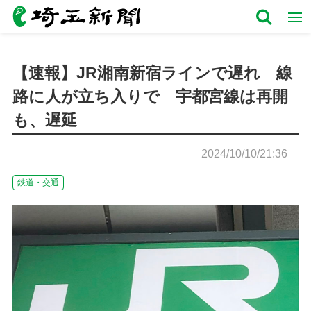
【速報】JR湘南新宿ラインで遅れ 線
路に人が立ち入りで 宇都宮線は再開
も、遅延
2024/10/10/21:36
鉄道・交通