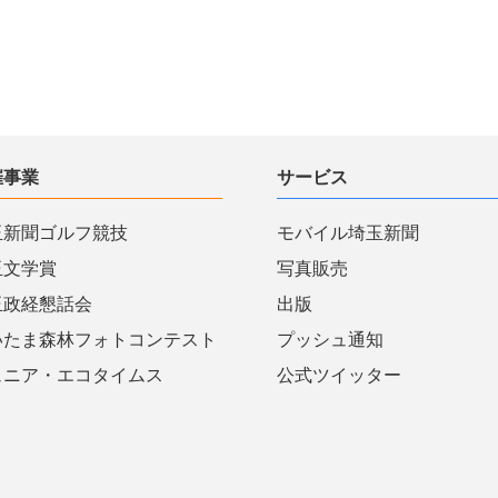
催事業
サービス
玉新聞ゴルフ競技
モバイル埼玉新聞
玉文学賞
写真販売
玉政経懇話会
出版
いたま森林フォトコンテスト
プッシュ通知
ュニア・エコタイムス
公式ツイッター