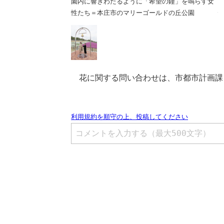
「希望の鐘」を鳴らす女
園内に響きわたるように「希望の鐘」を鳴らす女
ゴールドの丘公園
性たち＝本庄市のマリーゴールドの丘公園
花に関する問い合わせは、市都市計画課（電話