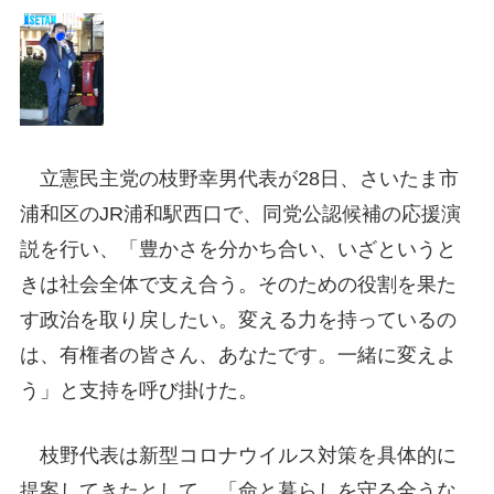
立憲民主党の枝野幸男代表が28日、さいたま市
浦和区のJR浦和駅西口で、同党公認候補の応援演
説を行い、「豊かさを分かち合い、いざというと
きは社会全体で支え合う。そのための役割を果た
す政治を取り戻したい。変える力を持っているの
は、有権者の皆さん、あなたです。一緒に変えよ
う」と支持を呼び掛けた。
枝野代表は新型コロナウイルス対策を具体的に
提案してきたとして、「命と暮らしを守る全うな