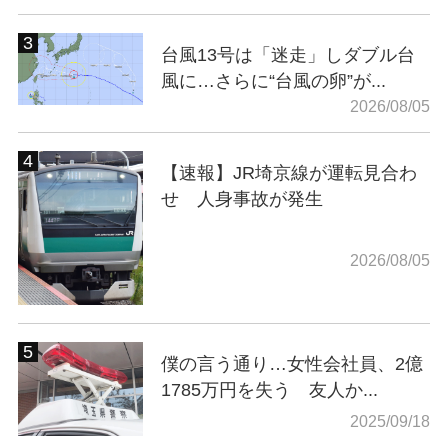
台風13号は「迷走」しダブル台
風に…さらに“台風の卵”が...
2026/08/05
【速報】JR埼京線が運転見合わ
せ 人身事故が発生
2026/08/05
僕の言う通り…女性会社員、2億
1785万円を失う 友人か...
2025/09/18