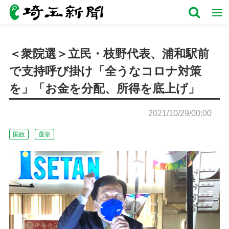
＜衆院選＞立民・枝野代表、浦和駅前
で支持呼び掛け「全うなコロナ対策
を」「お金を分配、所得を底上げ」
2021/10/29/00:00
国政
選挙