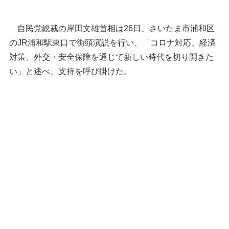
自民党総裁の岸田文雄首相は26日、さいたま市浦和区
のJR浦和駅東口で街頭演説を行い、「コロナ対応、経済
対策、外交・安全保障を通じて新しい時代を切り開きた
い」と述べ、支持を呼び掛けた。
「岸田ノート」を示し支持を呼び掛ける自民党総