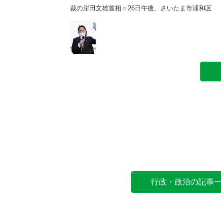
午後、さいたま市浦和区
裁の岸田文雄首相＝26日午後、さいたま市浦和区
行政・政治の記事