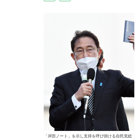
持を呼び掛ける自民党総
「岸田ノート」を示し支持を呼び掛ける自民党総