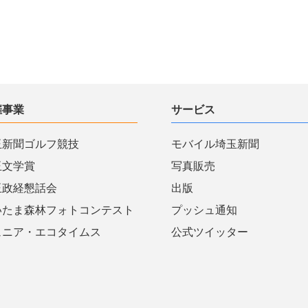
催事業
サービス
玉新聞ゴルフ競技
モバイル埼玉新聞
玉文学賞
写真販売
玉政経懇話会
出版
いたま森林フォトコンテスト
プッシュ通知
ュニア・エコタイムス
公式ツイッター