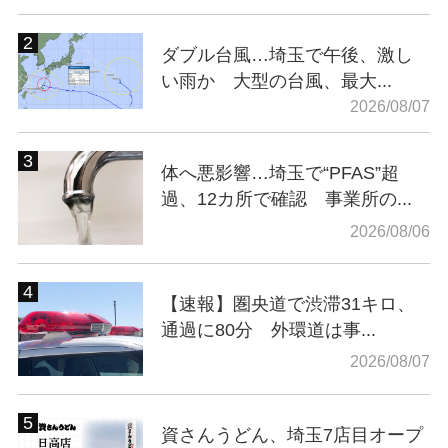
ダブル台風…埼玉で午後、激し
い雨か 大型の台風、最大...
2026/08/07
体へ悪影響…埼玉で“PFAS”超
過、12カ所で確認 事業所の...
2026/08/06
【速報】圏央道で渋滞31キロ、
通過に80分 外環道は事...
2026/08/07
資さんうどん、埼玉7店目オープ