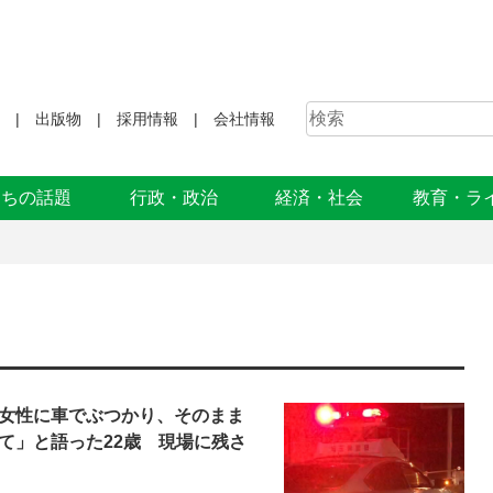
出版物
採用情報
会社情報
まちの話題
行政・政治
経済・社会
教育・ラ
女性に車でぶつかり、そのまま
て」と語った22歳 現場に残さ