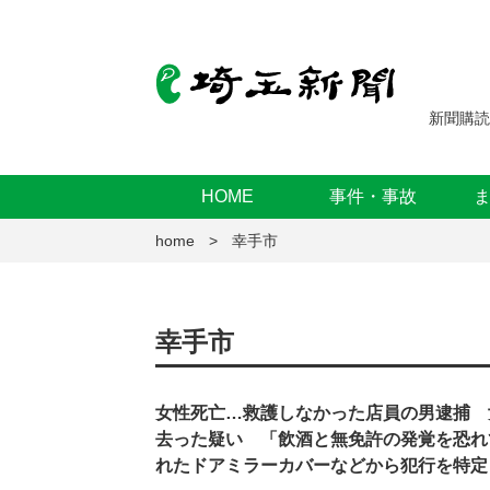
新聞購読
HOME
事件・事故
home
幸手市
幸手市
女性死亡…救護しなかった店員の男逮捕 
去った疑い 「飲酒と無免許の発覚を恐れ
れたドアミラーカバーなどから犯行を特定