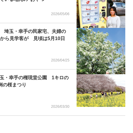
2026/05/06
 埼玉・幸手の民家宅、夫婦の
から見学客が 見頃は5月10日
2026/04/25
玉・幸手の権現堂公園 1キロの
例の桜まつり
2026/03/30