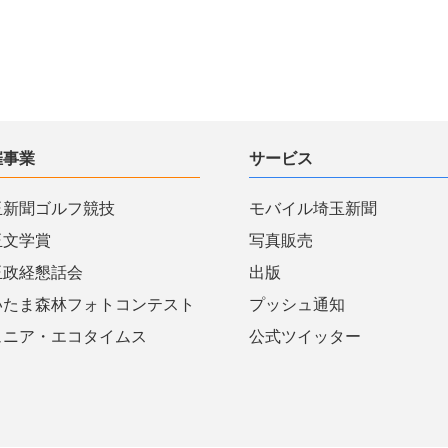
催事業
サービス
玉新聞ゴルフ競技
モバイル埼玉新聞
玉文学賞
写真販売
玉政経懇話会
出版
いたま森林フォトコンテスト
プッシュ通知
ュニア・エコタイムス
公式ツイッター