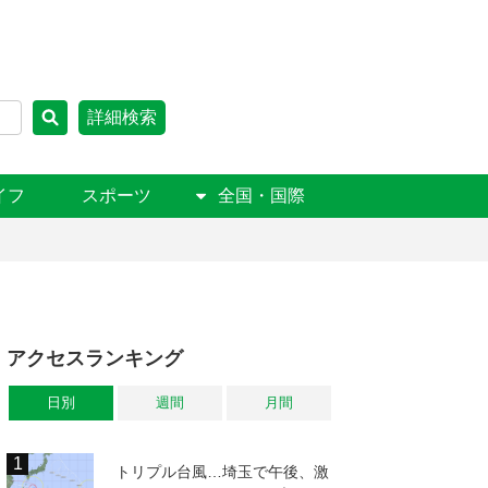
詳細検索
イフ
スポーツ
全国・国際
アクセスランキング
日別
週間
月間
トリプル台風…埼玉で午後、激