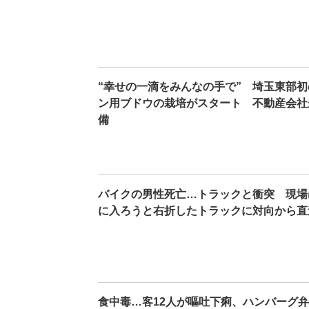
“幸せの一滴をみんなの手で” 埼玉東部
ン用ブドウの栽培がスタート 不動産会社
備
バイクの男性死亡…トラックと衝突 現場
に入ろうと右折したトラックに対向から直
食中毒…客12人が嘔吐下痢、ハンバーグ