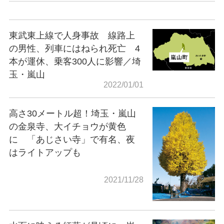
東武東上線で人身事故 線路上
の男性、列車にはねられ死亡 4
本が運休、乗客300人に影響／埼
玉・嵐山
2022/01/01
高さ30メートル超！埼玉・嵐山
の金泉寺、大イチョウが黄色
に 「あじさい寺」で有名、夜
はライトアップも
2021/11/28