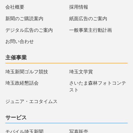
会社概要
採用情報
新聞のご購読案内
紙面広告のご案内
デジタル広告のご案内
一般事業主行動計画
お問い合わせ
主催事業
埼玉新聞ゴルフ競技
埼玉文学賞
埼玉政経懇話会
さいたま森林フォトコンテ
スト
ジュニア・エコタイムス
サービス
モバイル埼玉新聞
写真販売