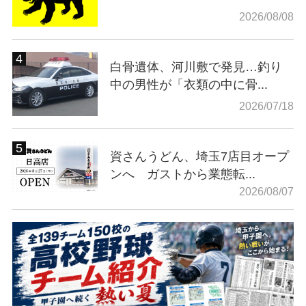
2026/08/08
白骨遺体、河川敷で発見…釣り
中の男性が「衣類の中に骨...
2026/07/18
資さんうどん、埼玉7店目オープ
ンへ ガストから業態転...
2026/08/07