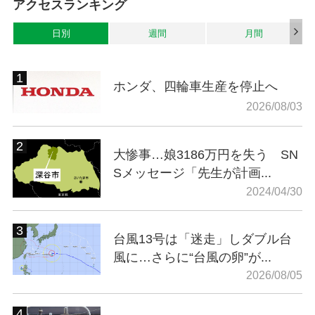
アクセスランキング
日別
週間
月間
ホンダ、四輪車生産を停止へ
2026/08/03
大惨事…娘3186万円を失う SN
Sメッセージ「先生が計画...
2024/04/30
台風13号は「迷走」しダブル台
風に…さらに“台風の卵”が...
2026/08/05