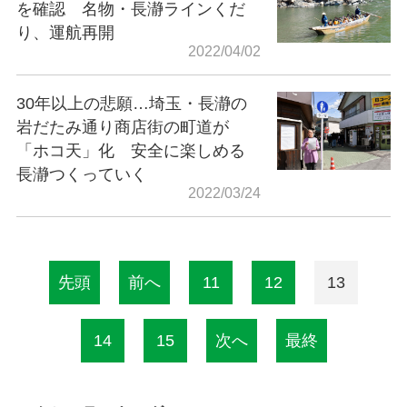
を確認 名物・長瀞ラインくだ
り、運航再開
2022/04/02
30年以上の悲願…埼玉・長瀞の
岩だたみ通り商店街の町道が
「ホコ天」化 安全に楽しめる
長瀞つくっていく
2022/03/24
先頭
前へ
11
12
13
14
15
次へ
最終