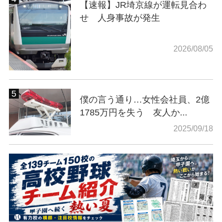
【速報】JR埼京線が運転見合わ
せ 人身事故が発生
2026/08/05
僕の言う通り…女性会社員、2億
1785万円を失う 友人か...
2025/09/18