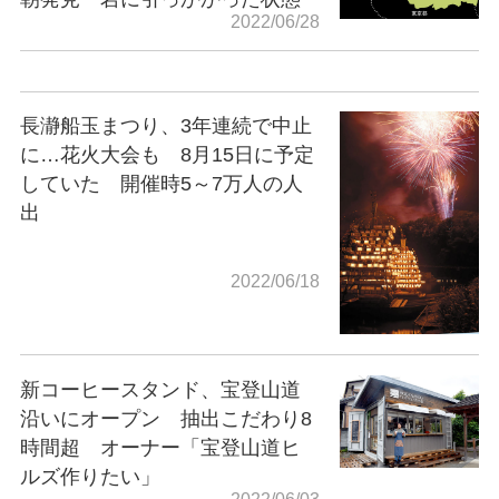
2022/06/28
長瀞船玉まつり、3年連続で中止
に…花火大会も 8月15日に予定
していた 開催時5～7万人の人
出
2022/06/18
新コーヒースタンド、宝登山道
沿いにオープン 抽出こだわり8
時間超 オーナー「宝登山道ヒ
ルズ作りたい」