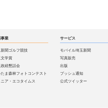
催事業
サービス
玉新聞ゴルフ競技
モバイル埼玉新聞
玉文学賞
写真販売
玉政経懇話会
出版
いたま森林フォトコンテスト
プッシュ通知
ュニア・エコタイムス
公式ツイッター