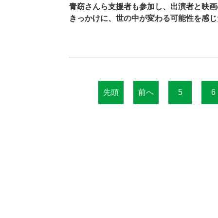
青窈さんら支援者も参加し、出演者と映画
きっかけに、世の中が変わる可能性を感じ
先頭
前へ
5
6