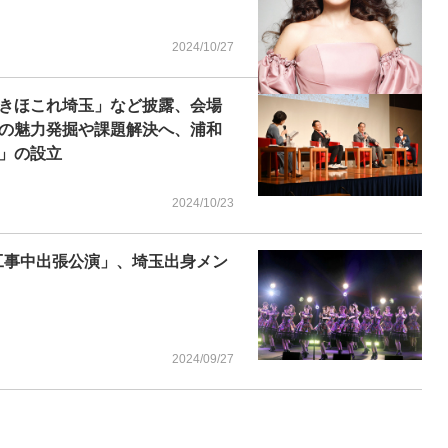
2024/10/27
きほこれ埼玉」など披露、会場
の魅力発掘や課題解決へ、浦和
」の設立
2024/10/23
工事中出張公演」、埼玉出身メン
2024/09/27