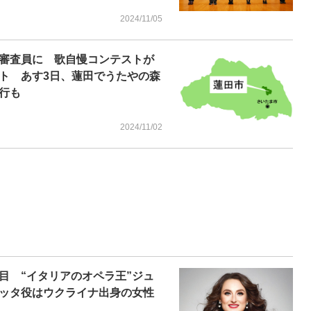
2024/11/05
審査員に 歌自慢コンテストが
ト あす3日、蓮田でうたやの森
行も
2024/11/02
目 “イタリアのオペラ王”ジュ
ッタ役はウクライナ出身の女性