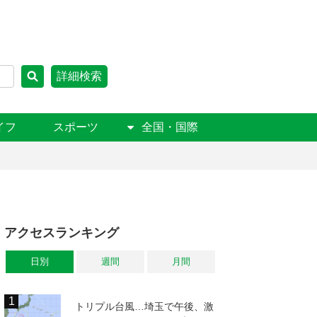
詳細検索
イフ
スポーツ
全国・国際
アクセスランキング
日別
週間
月間
トリプル台風…埼玉で午後、激