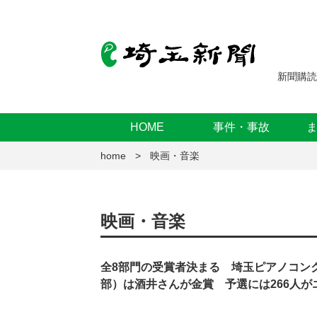
新聞購読
HOME
事件・事故
home
映画・音楽
映画・音楽
全8部門の受賞者決まる 埼玉ピアノコン
部）は酒井さんが金賞 予選には266人が