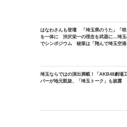
はなわさんも登壇 「埼玉県のうた」「咲
を一体に 渋沢栄一の理念を武器に…埼玉
でシンポジウム 秘策は「翔んで埼玉空港
埼玉ならではの演出満載！「AKB48劇場
バーが地元凱旋、「埼玉トーク」も披露