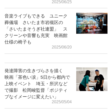
2025/06/25
音楽ライブもできる ユニーク
葬儀場 さいたま市岩槻区の
「さいたまそうぎ社連盟」 ス
クリーンや音響も充実 映画館
仕様の椅子も
2025/06/20
発達障害の生きづらさを描く
映画「茶色い涙」5日から都内で
上映イベント 埼玉・所沢など
で撮影 松岡峻監督「ポジティ
ブなイメージに変えたい」
2025/05/04