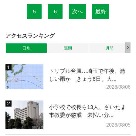
5
6
次へ
最終
アクセスランキング
日別
週間
月間
トリプル台風…埼玉で午後、激
しい雨か きょう6日、大...
2026/08/06
小学校で校長ら13人、さいたま
市教委が懲戒 未払い分...
2026/08/05