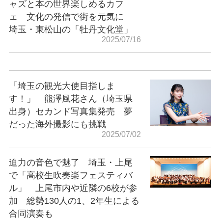
ャズと本の世界楽しめるカフ
ェ 文化の発信で街を元気に
埼玉・東松山の「牡丹文化堂」
2025/07/16
「埼玉の観光大使目指しま
す！」 熊澤風花さん（埼玉県
出身）セカンド写真集発売 夢
だった海外撮影にも挑戦
2025/07/02
迫力の音色で魅了 埼玉・上尾
で「高校生吹奏楽フェスティバ
ル」 上尾市内や近隣の6校が参
加 総勢130人の1、2年生による
合同演奏も