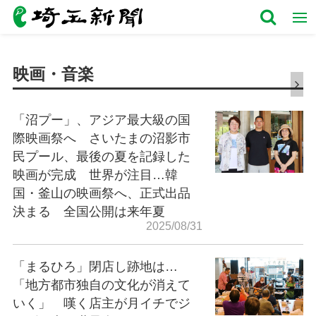
映画・音楽
「沼プー」、アジア最大級の国
際映画祭へ さいたまの沼影市
民プール、最後の夏を記録した
映画が完成 世界が注目…韓
国・釜山の映画祭へ、正式出品
決まる 全国公開は来年夏
2025/08/31
「まるひろ」閉店し跡地は…
「地方都市独自の文化が消えて
いく」 嘆く店主が月イチでジ