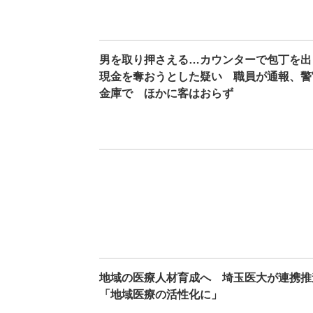
男を取り押さえる…カウンターで包丁を出
現金を奪おうとした疑い 職員が通報、警
金庫で ほかに客はおらず
地域の医療人材育成へ 埼玉医大が連携推
「地域医療の活性化に」