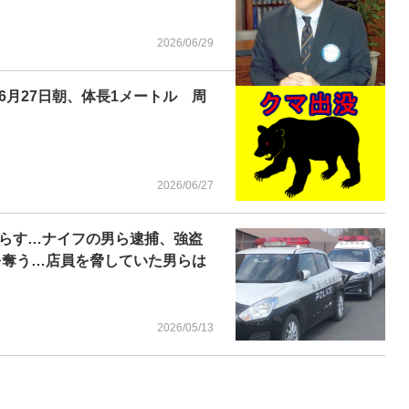
2026/06/29
月27日朝、体長1メートル 周
2026/06/27
らす…ナイフの男ら逮捕、強盗
を奪う…店員を脅していた男らは
2026/05/13