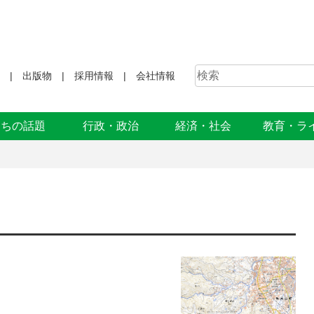
出版物
採用情報
会社情報
まちの話題
行政・政治
経済・社会
教育・ラ