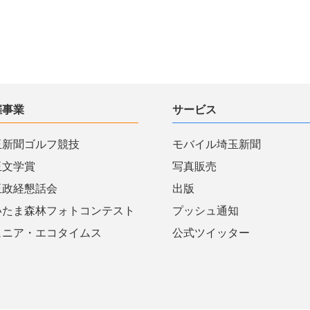
催事業
サービス
玉新聞ゴルフ競技
モバイル埼玉新聞
玉文学賞
写真販売
玉政経懇話会
出版
いたま森林フォトコンテスト
プッシュ通知
ュニア・エコタイムス
公式ツイッター