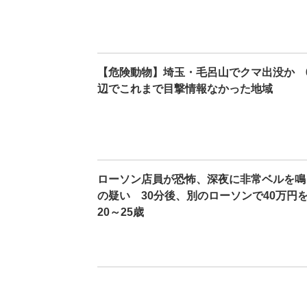
【危険動物】埼玉・毛呂山でクマ出没か 6
辺でこれまで目撃情報なかった地域
ローソン店員が恐怖、深夜に非常ベルを鳴
の疑い 30分後、別のローソンで40万円
20～25歳