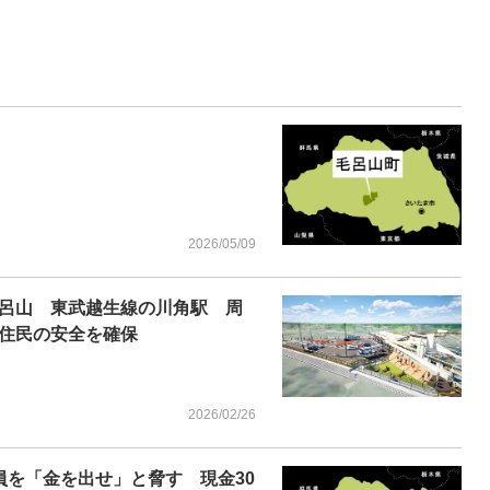
2026/05/09
呂山 東武越生線の川角駅 周
住民の安全を確保
2026/02/26
員を「金を出せ」と脅す 現金30