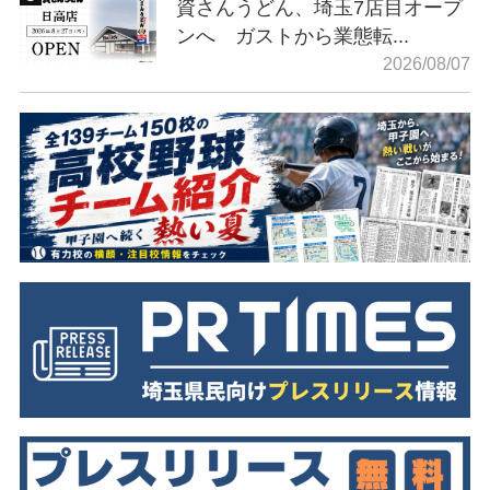
資さんうどん、埼玉7店目オープ
ンへ ガストから業態転...
2026/08/07