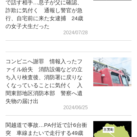
で話す相手…息子が父に確認、
詐欺に気付く 通報し警官が急
行、自宅前に来た女逮捕 24歳
の女子大生だった
2024/07/28
コンビニへ謝罪 情報入ったフ
ァイル紛失 消防設備などの立
ち入り検査後、消防署に戻りな
くなっていることに気付く 入
間東部地区消防本部 警察へ遺
失物の届け出
2024/06/25
関越道で事故…PA付近で計6台衝
突 車線またいで走行する49歳