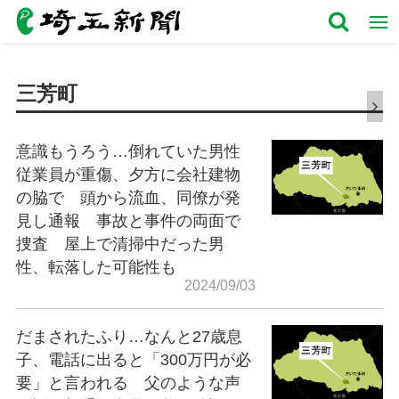
三芳町
意識もうろう…倒れていた男性
従業員が重傷、夕方に会社建物
の脇で 頭から流血、同僚が発
見し通報 事故と事件の両面で
捜査 屋上で清掃中だった男
性、転落した可能性も
2024/09/03
だまされたふり…なんと27歳息
子、電話に出ると「300万円が必
要」と言われる 父のような声