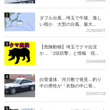
2026/08/08
ダブル台風…埼玉で午後、激し
い雨か 大型の台風、最大...
2026/08/07
【危険動物】埼玉でクマ出没
か…「2頭目撃」と情報 現...
2026/08/08
白骨遺体、河川敷で発見…釣り
中の男性が「衣類の中に骨...
2026/07/18