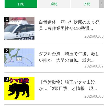
日別
週間
月間
白骨遺体、座った状態のまま発
見…農作業男性が110番通...
2026/08/08
ダブル台風…埼玉で午後、激し
い雨か 大型の台風、最大...
2026/08/07
【危険動物】埼玉でクマ出没
か…「2頭目撃」と情報 現...
2026/08/08