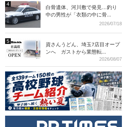
白骨遺体、河川敷で発見…釣り
中の男性が「衣類の中に骨...
2026/07/18
資さんうどん、埼玉7店目オープ
ンへ ガストから業態転...
2026/08/07