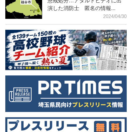
懲戒処分…アダルトビデオに出
演した消防士 匿名の情報...
2024/04/30