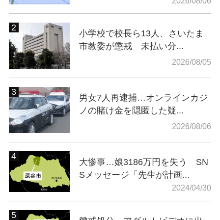
2026/08/06
小学校で校長ら13人、さいたま
市教委が懲戒 未払い分...
2026/08/05
男女7人再逮捕…オンラインカジ
ノの賭け金を隠匿した疑...
2026/08/06
大惨事…娘3186万円を失う SN
Sメッセージ「先生が計画...
2024/04/30