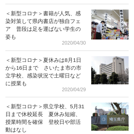
＜新型コロナ＞書籍が人気、感
染対策して県内書店が独自フェ
ア 普段は足を運ばない学生の
姿も
2020/04/30
＜新型コロナ＞夏休みは8月1日
から16日まで さいたま市の市
立学校、感染状況で土曜日など
に授業も
2020/04/29
＜新型コロナ＞県立学校、5月31
日まで休校延長 夏休み短縮、
授業時間を確保 登校日や部活
動はなし