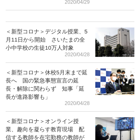
2020/04/29
＜新型コロナ＞デジタル授業、5
月11日から開始 さいたまの全
小中学校の生徒10万人対象
2020/04/28
＜新型コロナ＞休校5月末まで延
長へ 国の緊急事態宣言の延
長・解除に関わらず 知事「延
長が進路影響も」
2020/04/28
＜新型コロナ＞オンライン授
業、趣向を凝らす教育現場 配
信する教師を在宅勤務の教師が