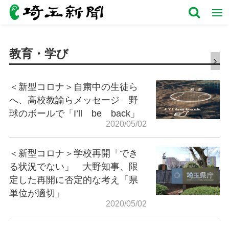
教育・学び
＜新型コロナ＞自粛中の生徒ら
へ、高校教諭らメッセージ 野
球のボールで「I’ll be back」
2020/05/02
＜新型コロナ＞学校再開「でき
る状況でない」 大野知事、限
定した再開に否定的な考え「県
単位が適切」
2020/05/02