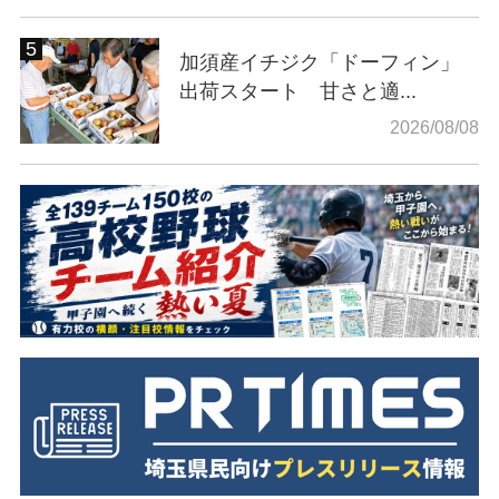
加須産イチジク「ドーフィン」
出荷スタート 甘さと適...
2026/08/08