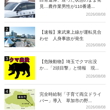
白骨遺体、座った状態のまま発
見…農作業男性が110番通...
2026/08/08
【速報】東武東上線が運転見合
わせ 人身事故が発生
2026/08/09
【危険動物】埼玉でクマ出没
か…「2頭目撃」と情報 現...
2026/08/08
完全時給制「子育て両立ドライ
バー」導入 草加市の野...
2026/08/08