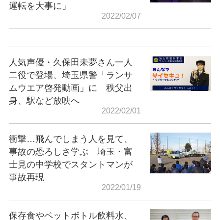
運転を大事に」
2022/02/07
人気声優・久保田未夢さん一人
二役で登場、埼玉県警「ランサ
ムウエア啓発動画」に 秩父出
身、駅など放映へ
2022/02/01
衝撃…飛んでしまう人を見て、
事故の恐ろしさ学ぶ 埼玉・富
士見の中学校でスタントマンが
事故再現
2022/01/19
保存食やペットボトル飲料水、