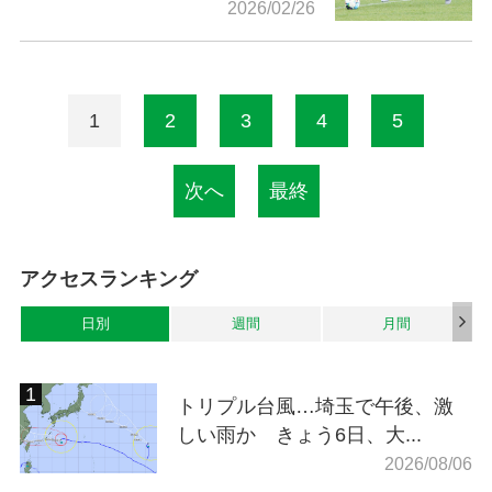
2026/02/26
1
2
3
4
5
次へ
最終
アクセスランキング
日別
週間
月間
トリプル台風…埼玉で午後、激
しい雨か きょう6日、大...
2026/08/06