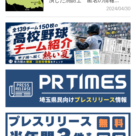
演した消防士 匿名の情報...
2024/04/30