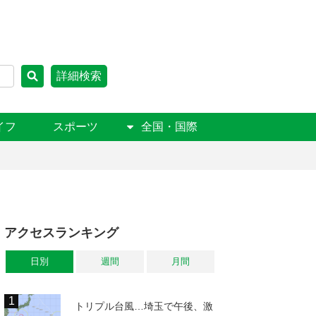
詳細検索
イフ
スポーツ
全国・国際
アクセスランキング
日別
週間
月間
トリプル台風…埼玉で午後、激