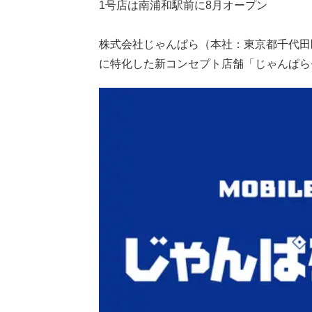
1号店は南浦和駅前に8月オープン
株式会社じゃんぱら（本社：東京都千代田
に特化した新コンセプト店舗「じゃんぱら