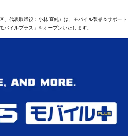
区、代表取締役：小林 直純）は、モバイル製品＆サポート
モバイルプラス」をオープンいたします。