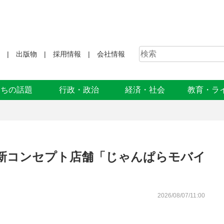
出版物
採用情報
会社情報
まちの話題
行政・政治
経済・社会
教育・ラ
新コンセプト店舗「じゃんぱらモバイ
2026/08/07/11:00