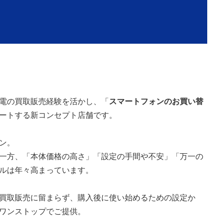
電の買取販売経験を活かし、「
スマートフォンのお買い替
ートする新コンセプト店舗です。
ン。
一方、「本体価格の高さ」「設定の手間や不安」「万一の
ルは年々高まっています。
買取販売に留まらず、購入後に使い始めるための設定か
ワンストップでご提供。