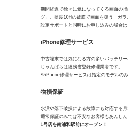
期間経過で徐々に気になってくる画面の指
グ」、硬度10Hの被膜で画面を覆う「ガ
設定サポートと同時にお申し込みの場合は
iPhone修理サービス
中古端末では気になる方の多いバッテリー
じゃんぱらは総務省登録修理業者です。
※iPhone修理サービスは指定のモデルの
物損保証
水没や落下破損による故障にも対応する月
通常保証のみでは不安なお客様もあんしん
1号店を南浦和駅前にオープン！