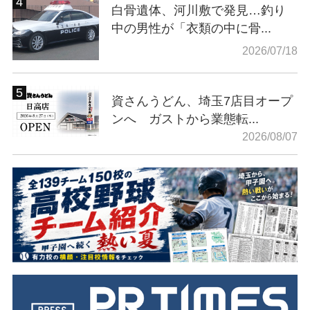
白骨遺体、河川敷で発見…釣り
中の男性が「衣類の中に骨...
2026/07/18
資さんうどん、埼玉7店目オープ
ンへ ガストから業態転...
2026/08/07