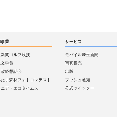
催事業
サービス
玉新聞ゴルフ競技
モバイル埼玉新聞
玉文学賞
写真販売
玉政経懇話会
出版
いたま森林フォトコンテスト
プッシュ通知
ュニア・エコタイムス
公式ツイッター