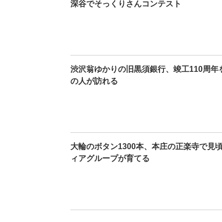
深谷でそっくりさんコンテスト
渋沢翁ゆかりの旧黒須銀行、竣工110周
の人が訪れる
大輪のボタン1300本、本庄の正楽寺で見
ィアグループが育てる