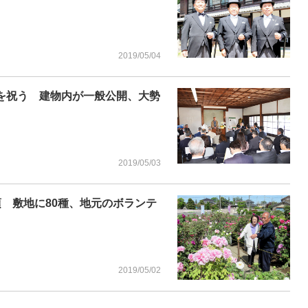
2019/05/04
年を祝う 建物内が一般公開、大勢
2019/05/03
頃 敷地に80種、地元のボランテ
2019/05/02