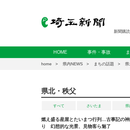
新聞購読
HOME
事件・事故
home
県内NEWS
まちの話題
県
県北・秩父
すべて
さいたま
県
燃え盛る産屋とたいまつ行列…古事記の神
り 幻想的な光景、見物客ら魅了