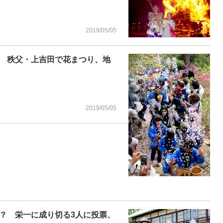
2019/05/05
 秩父・上吉田で花まつり、地
2019/05/05
？ 栄一に成り切る3人に投票、