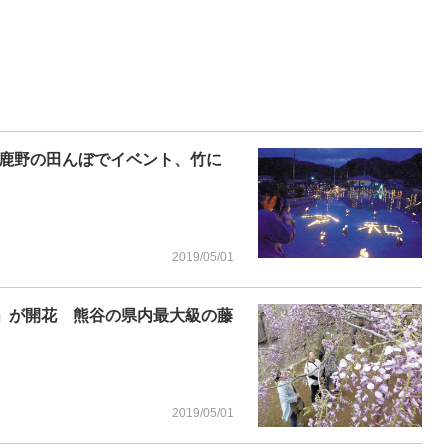
鹿野の田んぼでイベント、竹に
2019/05/01
藤」が開花 熊谷の県内最大級の藤
2019/05/01