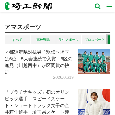
アマスポーツ
すべて
高校野球
学生スポーツ
プロスポーツ
ア
＜都道府県対抗男子駅伝＞埼玉
は6位 5大会連続で入賞 6区の
逸見（川越西中）が区間賞の快
走
2026/01/19
「プラチナキッズ」初のオリン
ピック選手 スピードスケー
ト・ショートトラック女子の金
井莉佳選手 埼玉県スケート連