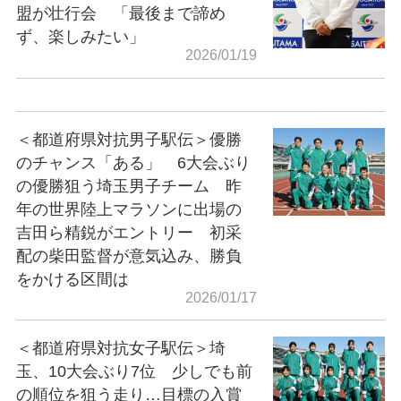
盟が壮行会 「最後まで諦め
ず、楽しみたい」
2026/01/19
＜都道府県対抗男子駅伝＞優勝
のチャンス「ある」 6大会ぶり
の優勝狙う埼玉男子チーム 昨
年の世界陸上マラソンに出場の
吉田ら精鋭がエントリー 初采
配の柴田監督が意気込み、勝負
をかける区間は
2026/01/17
＜都道府県対抗女子駅伝＞埼
玉、10大会ぶり7位 少しでも前
の順位を狙う走り…目標の入賞