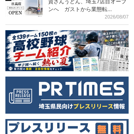
資さんうどん、埼玉7店目オープ
ンへ ガストから業態転...
2026/08/07