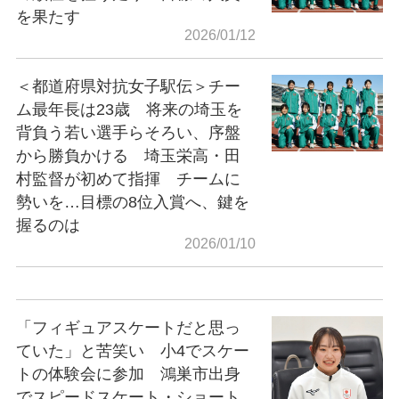
を果たす
2026/01/12
＜都道府県対抗女子駅伝＞チー
ム最年長は23歳 将来の埼玉を
背負う若い選手らそろい、序盤
から勝負かける 埼玉栄高・田
村監督が初めて指揮 チームに
勢いを…目標の8位入賞へ、鍵を
握るのは
2026/01/10
「フィギュアスケートだと思っ
ていた」と苦笑い 小4でスケー
トの体験会に参加 鴻巣市出身
でスピードスケート・ショート