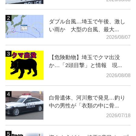
ダブル台風…埼玉で午後、激し
い雨か 大型の台風、最大...
2026/08/07
【危険動物】埼玉でクマ出没
か…「2頭目撃」と情報 現...
2026/08/08
白骨遺体、河川敷で発見…釣り
中の男性が「衣類の中に骨...
2026/07/18