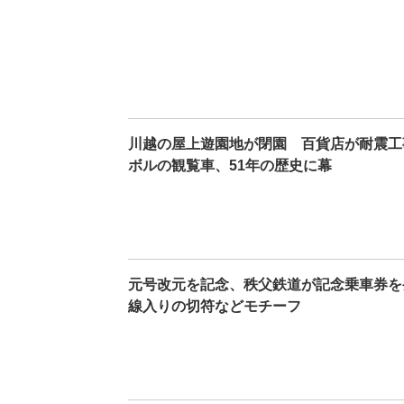
川越の屋上遊園地が閉園 百貨店が耐震工
ボルの観覧車、51年の歴史に幕
元号改元を記念、秩父鉄道が記念乗車券を
線入りの切符などモチーフ