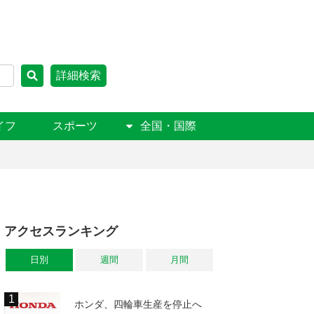
詳細検索
イフ
スポーツ
全国・国際
アクセスランキング
日別
週間
月間
ホンダ、四輪車生産を停止へ