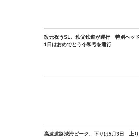
改元祝うSL、秩父鉄道が運行 特別ヘ
1日はおめでとう令和号を運行
高速道路渋滞ピーク、下りは5月3日 上り