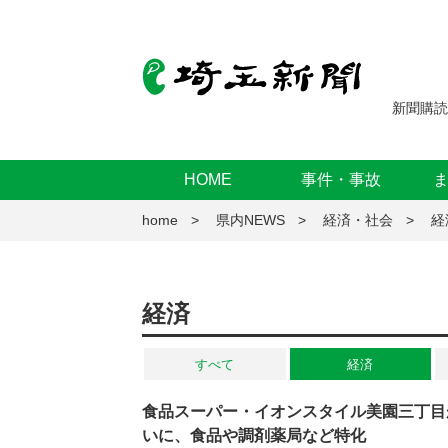
新聞購読
HOME
事件・事故
home
県内NEWS
経済・社会
経
経済
すべて
経済
食品スーパー・イオンスタイル美園三丁目
いに、食品や調剤薬局など特化