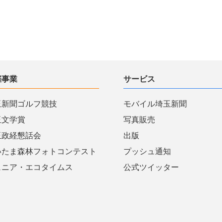
催事業
サービス
玉新聞ゴルフ競技
モバイル埼玉新聞
玉文学賞
写真販売
玉政経懇話会
出版
いたま森林フォトコンテスト
プッシュ通知
ュニア・エコタイムス
公式ツイッター