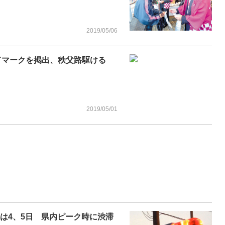
2019/05/06
ッドマークを掲出、秩父路駆ける
2019/05/01
は4、5日 県内ピーク時に渋滞