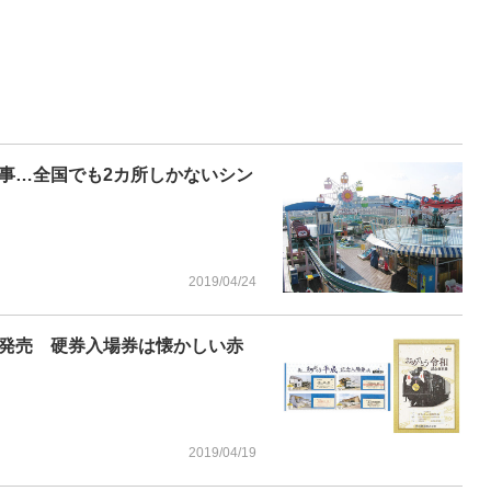
事…全国でも2カ所しかないシン
2019/04/24
発売 硬券入場券は懐かしい赤
2019/04/19