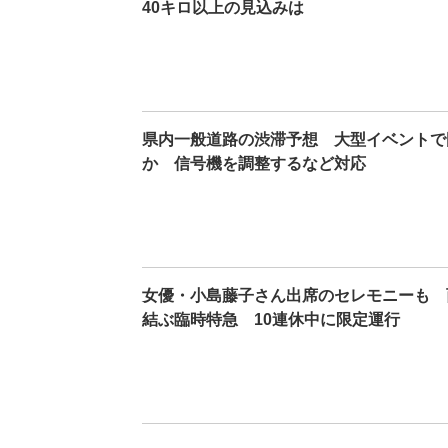
40キロ以上の見込みは
県内一般道路の渋滞予想 大型イベントで国
か 信号機を調整するなど対応
女優・小島藤子さん出席のセレモニーも 
結ぶ臨時特急 10連休中に限定運行