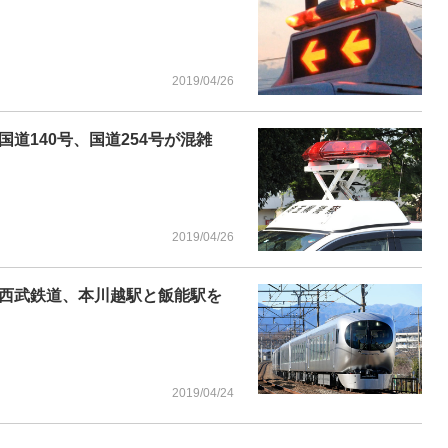
2019/04/26
道140号、国道254号が混雑
2019/04/26
西武鉄道、本川越駅と飯能駅を
2019/04/24