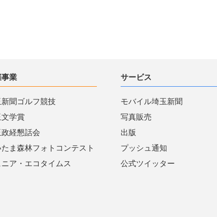
催事業
サービス
玉新聞ゴルフ競技
モバイル埼玉新聞
玉文学賞
写真販売
玉政経懇話会
出版
いたま森林フォトコンテスト
プッシュ通知
ュニア・エコタイムス
公式ツイッター