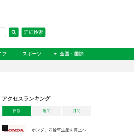
詳細検索
イフ
スポーツ
全国・国際
アクセスランキング
日別
週間
月間
ホンダ、四輪車生産を停止へ