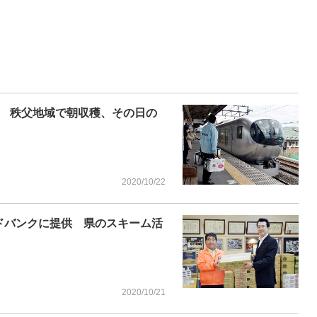
 秩父地域で朝収穫、その日の
2020/10/22
ドバンクに提供 県のスキーム活
2020/10/21