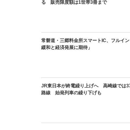
る 販売限度額は1世帯3冊まで
常磐道・三郷料金所スマートIC、フルイ
緩和と経済発展に期待」
JR東日本が終電繰り上げへ 高崎線では3
路線 始発列車の繰り下げも