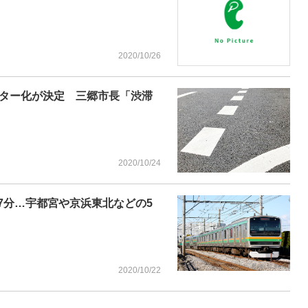
2020/10/26
ンター化が決定 三郷市長「渋滞
2020/10/24
7分…宇都宮や京浜東北などの5
2020/10/22