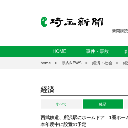
新聞購読
HOME
事件・事故
home
県内NEWS
経済・社会
経
経済
すべて
経済
西武鉄道、所沢駅にホームドア 1番ホー
本年度中に設置の予定