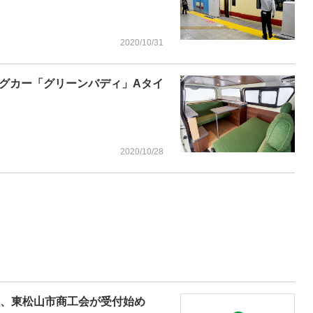
2020/10/31
グカー「グリーンバディ」Aタイ
2020/10/28
券、東松山市商工会が受付始め